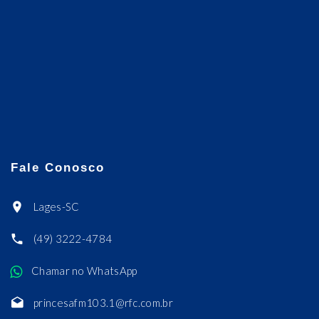
Fale Conosco
Lages-SC
(49) 3222-4784
Chamar no WhatsApp
princesafm103.1@rfc.com.br