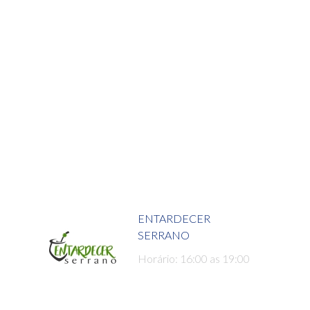
ENTARDECER
SERRANO
Horário: 16:00 as 19:00