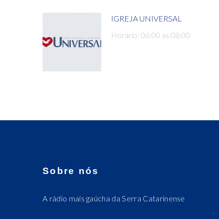
IGREJA UNIVERSAL
Horário: 06:00 as 08:00
Sobre nós
A rádio mais gaúcha da Serra Catarinense