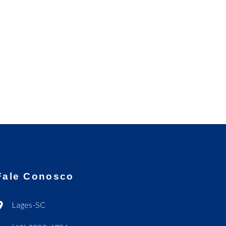
Fale Conosco
Lages-SC