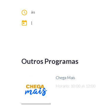
às
|
Outros Programas
Chega Mais
Horário: 10:00 as 12:00